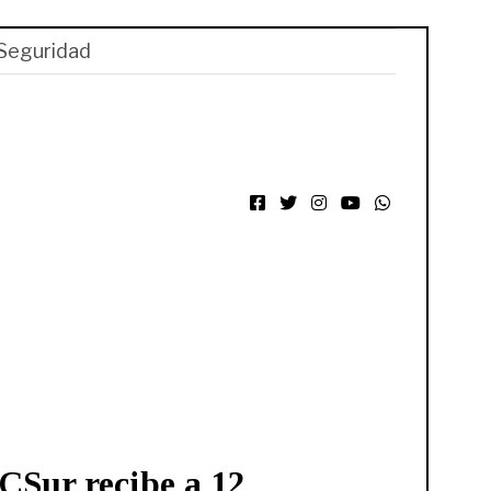
Seguridad
Facebook
Twitter
Instagram
YouTube
WhatsApp
Sur recibe a 12