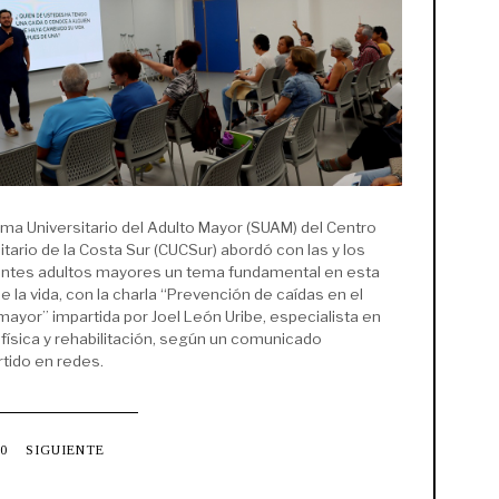
2
6
ema Universitario del Adulto Mayor (SUAM) del Centro
itario de la Costa Sur (CUCSur) abordó con las y los
antes adultos mayores un tema fundamental en esta
e la vida, con la charla “Prevención de caídas en el
mayor” impartida por Joel León Uribe, especialista en
 física y rehabilitación, según un comunicado
tido en redes.
0
SIGUIENTE