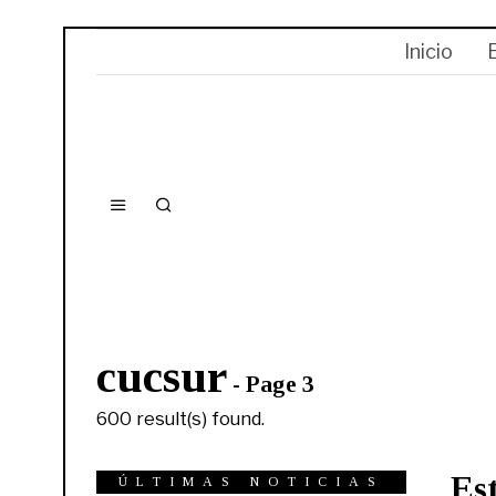
Inicio
cucsur
- Page 3
600 result(s) found.
Es
ÚLTIMAS NOTICIAS