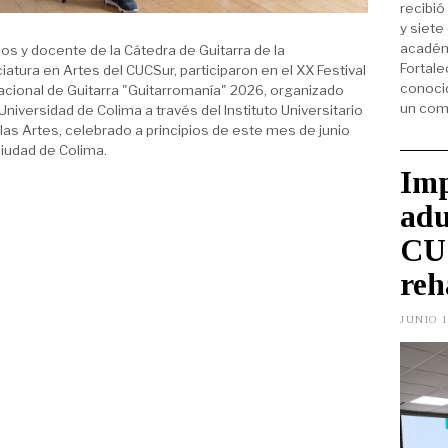
recibió
y siete
académi
s y docente de la Cátedra de Guitarra de la
Fortale
iatura en Artes del CUCSur, participaron en el XX Festival
conoci
acional de Guitarra "Guitarromanía" 2026, organizado
un com
 Universidad de Colima a través del Instituto Universitario
las Artes, celebrado a principios de este mes de junio
ciudad de Colima.
Imp
adu
CUC
reh
JUNIO 1