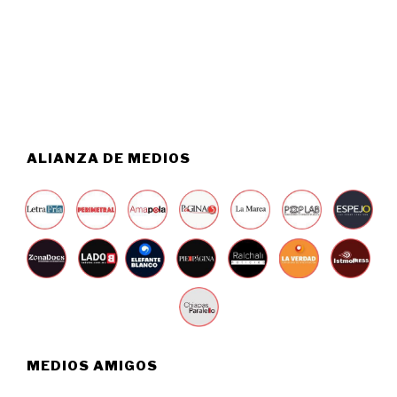
T
0
O
2
6
6
,
2
0
2
6
ALIANZA DE MEDIOS
MEDIOS AMIGOS