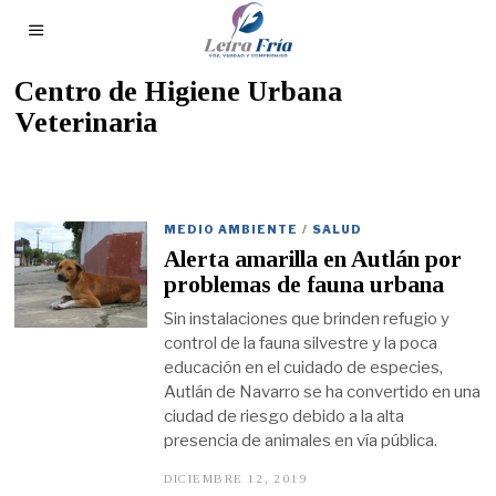
Centro de Higiene Urbana
Veterinaria
MEDIO AMBIENTE
/
SALUD
Alerta amarilla en Autlán por
problemas de fauna urbana
Sin instalaciones que brinden refugio y
control de la fauna silvestre y la poca
educación en el cuidado de especies,
Autlán de Navarro se ha convertido en una
ciudad de riesgo debido a la alta
presencia de animales en vía pública.
DICIEMBRE 12, 2019
D
I