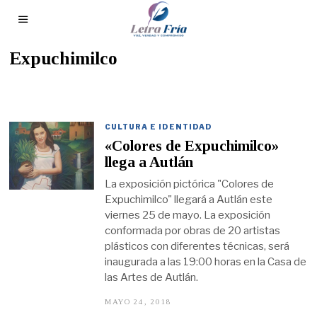
Expuchimilco
CULTURA E IDENTIDAD
«Colores de Expuchimilco»
llega a Autlán
La exposición pictórica "Colores de
Expuchimilco" llegará a Autlán este
viernes 25 de mayo. La exposición
conformada por obras de 20 artistas
plásticos con diferentes técnicas, será
inaugurada a las 19:00 horas en la Casa de
las Artes de Autlán.
MAYO 24, 2018
J
U