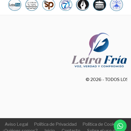
© 2026 - TODOS LO
Aviso Legal
Política de Privacidad
Política de Cookies
¿Quiénes somos?
Inicio
Contacto
Sobre el uso de IA