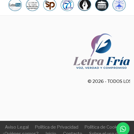
© 2026 - TODOS LO
Aviso Legal
Política de Privacidad
Política de Cookies
¿Quiénes somos?
Inicio
Contacto
Sobre el uso de IA