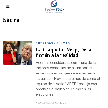
Sátira
ENTRADAS
/
PLUMAS
La Claqueta | Veep, De la
ficción a la realidad
Veep es considerada como una de las
mejores comedias de sátira política
estadounidense, que se emiten en la
actualidad. Hoy hablaremos de como el
equipo de la serie “VEEP” predijo con
precisión el delirio de Trump en las
elecciones.
NOVIEMBRE 6, 2020
N
O