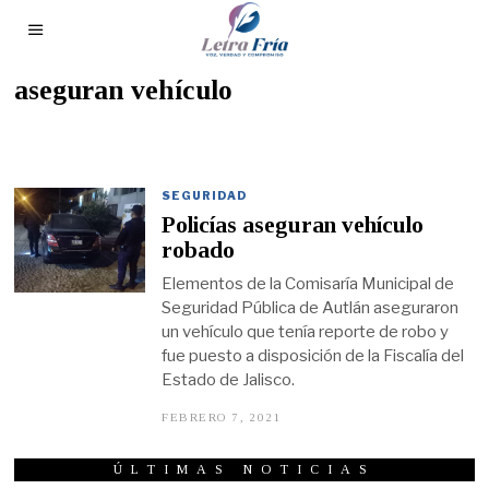
aseguran vehículo
SEGURIDAD
Policías aseguran vehículo
robado
Elementos de la Comisaría Municipal de
Seguridad Pública de Autlán aseguraron
un vehículo que tenía reporte de robo y
fue puesto a disposición de la Fiscalía del
Estado de Jalisco.
FEBRERO 7, 2021
F
E
B
R
ÚLTIMAS NOTICIAS
E