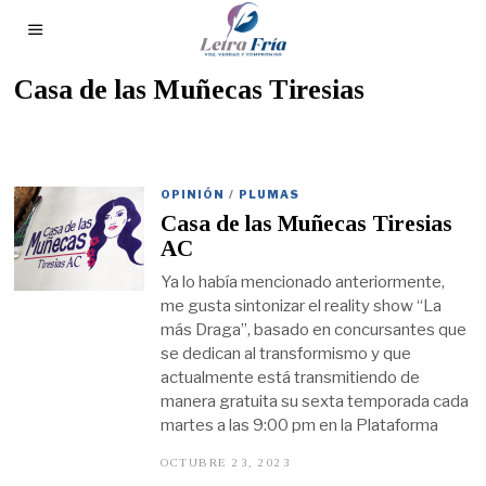
Casa de las Muñecas Tiresias
OPINIÓN
/
PLUMAS
Casa de las Muñecas Tiresias
AC
Ya lo había mencionado anteriormente,
me gusta sintonizar el reality show “La
más Draga”, basado en concursantes que
se dedican al transformismo y que
actualmente está transmitiendo de
manera gratuita su sexta temporada cada
martes a las 9:00 pm en la Plataforma
OCTUBRE 23, 2023
O
C