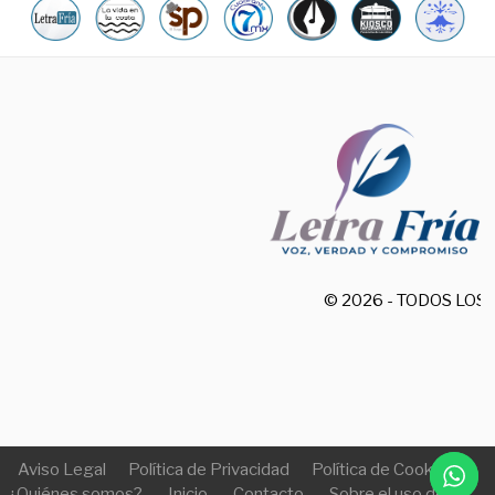
© 2026 - TODOS LO
Aviso Legal
Política de Privacidad
Política de Cookies
¿Quiénes somos?
Inicio
Contacto
Sobre el uso de IA