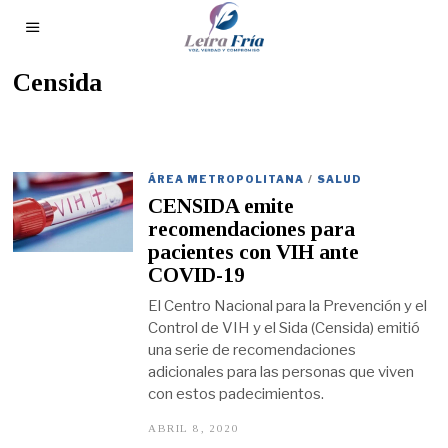
Censida
ÁREA METROPOLITANA
/
SALUD
CENSIDA emite
recomendaciones para
pacientes con VIH ante
COVID-19
El Centro Nacional para la Prevención y el
Control de VIH y el Sida (Censida) emitió
una serie de recomendaciones
adicionales para las personas que viven
con estos padecimientos.
ABRIL 8, 2020
A
B