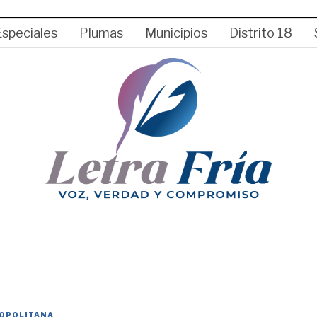
Especiales
Plumas
Municipios
Distrito 18
OPOLITANA