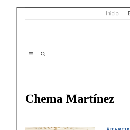
Inicio
Chema Martínez
ÁREA METR