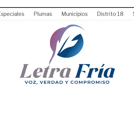
Especiales
Plumas
Municipios
Distrito 18