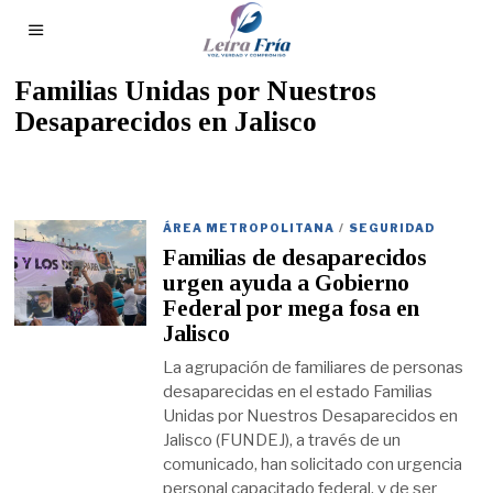
Familias Unidas por Nuestros
Desaparecidos en Jalisco
ÁREA METROPOLITANA
/
SEGURIDAD
Familias de desaparecidos
urgen ayuda a Gobierno
Federal por mega fosa en
Jalisco
La agrupación de familiares de personas
desaparecidas en el estado Familias
Unidas por Nuestros Desaparecidos en
Jalisco (FUNDEJ), a través de un
comunicado, han solicitado con urgencia
personal capacitado federal, y de ser