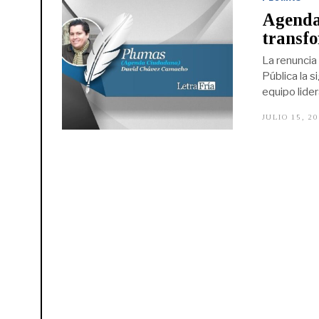
Agenda 
transf
La renuncia 
Pública la s
equipo lider
JULIO 15, 2