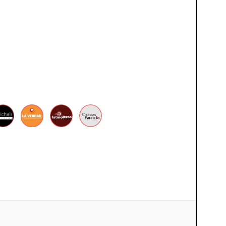
T
2
O
6
5
,
2
0
2
6