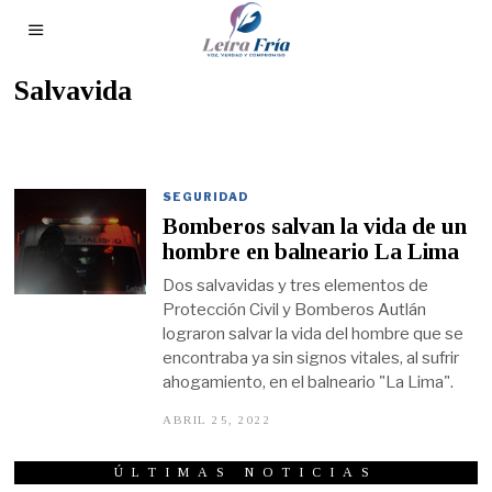
Salvavida
SEGURIDAD
Bomberos salvan la vida de un
hombre en balneario La Lima
Dos salvavidas y tres elementos de
Protección Civil y Bomberos Autlán
lograron salvar la vida del hombre que se
encontraba ya sin signos vitales, al sufrir
ahogamiento, en el balneario "La Lima".
ABRIL 25, 2022
A
B
R
I
ÚLTIMAS NOTICIAS
L