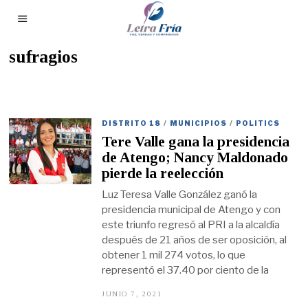
sufragios
DISTRITO 18
/
MUNICIPIOS
/
POLITICS
Tere Valle gana la presidencia
de Atengo; Nancy Maldonado
pierde la reelección
Luz Teresa Valle González ganó la
presidencia municipal de Atengo y con
este triunfo regresó al PRI a la alcaldía
después de 21 años de ser oposición, al
obtener 1 mil 274 votos, lo que
representó el 37.40 por ciento de la
JUNIO 7, 2021
J
U