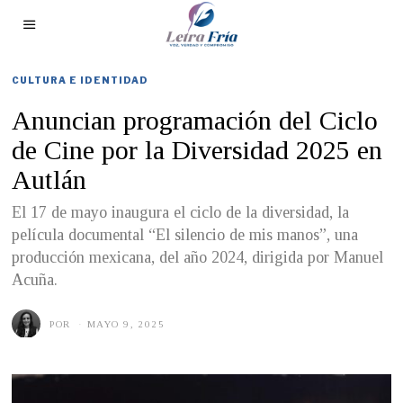
CULTURA E IDENTIDAD
Anuncian programación del Ciclo
de Cine por la Diversidad 2025 en
Autlán
El 17 de mayo inaugura el ciclo de la diversidad, la
película documental “El silencio de mis manos”, una
producción mexicana, del año 2024, dirigida por Manuel
Acuña.
POR
MAYO 9, 2025
M
A
Y
O
8
,