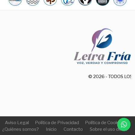
© 2026 - TODOS LO
Aviso Legal
Política de Privacidad
Política de Cookies
¿Quiénes somos?
Inicio
Contacto
Sobre el uso de IA