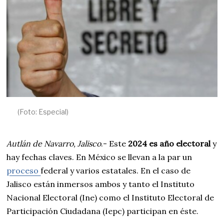
2
0
2
4
(Foto: Especial)
Autlán de Navarro, Jalisco
.- Este
2024 es año electoral
y
hay fechas claves. En México se llevan a la par un
proceso
federal y varios estatales. En el caso de
Jalisco están inmersos ambos y tanto el Instituto
Nacional Electoral (Ine) como el Instituto Electoral de
Participación Ciudadana (Iepc) participan en éste.