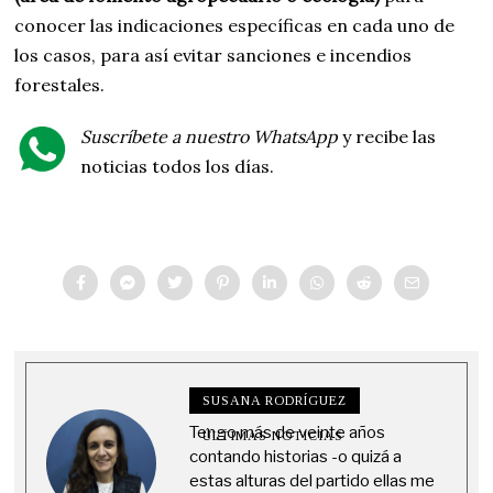
conocer las indicaciones específicas en cada uno de
los casos, para así evitar sanciones e incendios
forestales.
Suscríbete a nuestro WhatsApp
y recibe las
noticias todos los días.
SUSANA RODRÍGUEZ
Tengo más de veinte años
ÚLTIMAS NOTICIAS
contando historias -o quizá a
estas alturas del partido ellas me