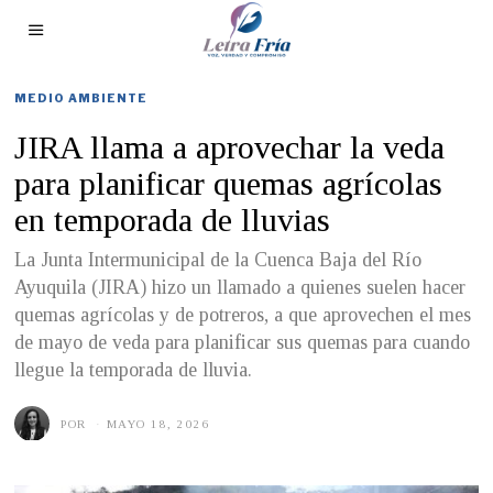
MEDIO AMBIENTE
JIRA llama a aprovechar la veda
para planificar quemas agrícolas
en temporada de lluvias
La Junta Intermunicipal de la Cuenca Baja del Río
Ayuquila (JIRA) hizo un llamado a quienes suelen hacer
quemas agrícolas y de potreros, a que aprovechen el mes
de mayo de veda para planificar sus quemas para cuando
llegue la temporada de lluvia.
POR
MAYO 18, 2026
M
A
Y
O
1