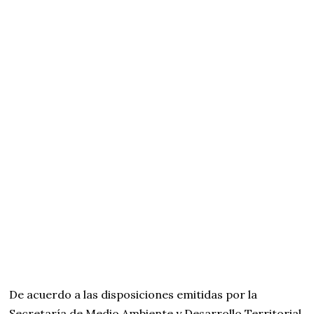
De acuerdo a las disposiciones emitidas por la
Secretaría de Medio Ambiente y Desarrollo Territorial