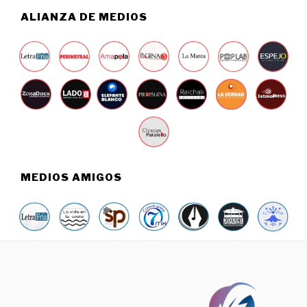
0
ALIANZA DE MEDIOS
2
6
MEDIOS AMIGOS