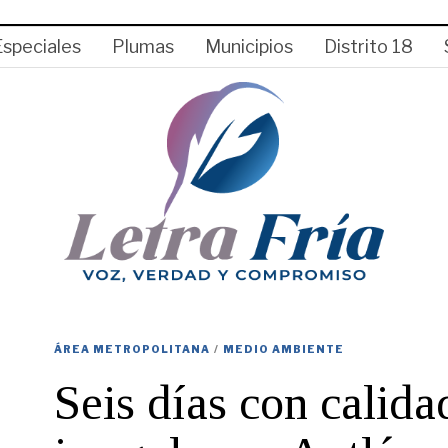
Especiales
Plumas
Municipios
Distrito 18
ÁREA METROPOLITANA
/
MEDIO AMBIENTE
Seis días con calida