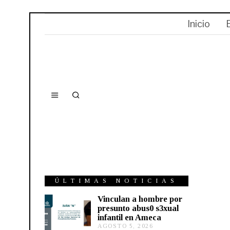
Inicio
ÚLTIMAS NOTICIAS
Vinculan a hombre por
presunto abus0 s3xual
infantil en Ameca
AGOSTO 5, 2026
A