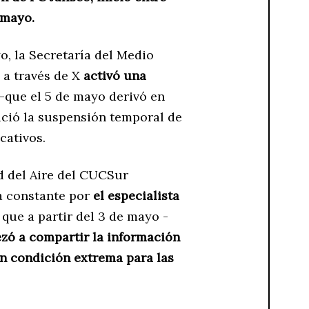
 mayo.
o, la Secretaría del Medio
 a través de X
activó una
-que el 5 de mayo derivó en
ició la suspensión temporal de
cativos.
d del Aire del CUCSur
a constante por
el especialista
que a partir del 3 de mayo -
zó a compartir la información
n condición extrema para las