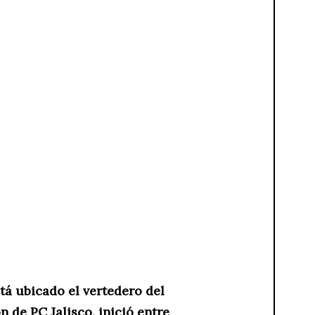
stá ubicado el vertedero del
 de PC Jalisco, inició entre