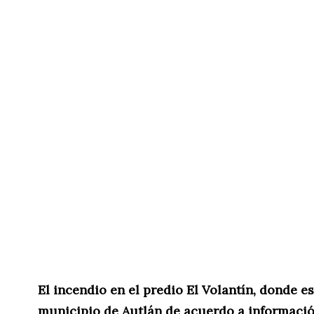
El incendio en el predio El Volantín, donde e
municipio de Autlán de acuerdo a información