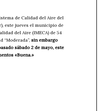
istema de Calidad del Aire del
), este jueves el municipio de
alidad del Aire (IMECA) de 54
dad “Moderada”,
sin embargo
 pasado sábado 2 de mayo, este
mentos «Buena.»