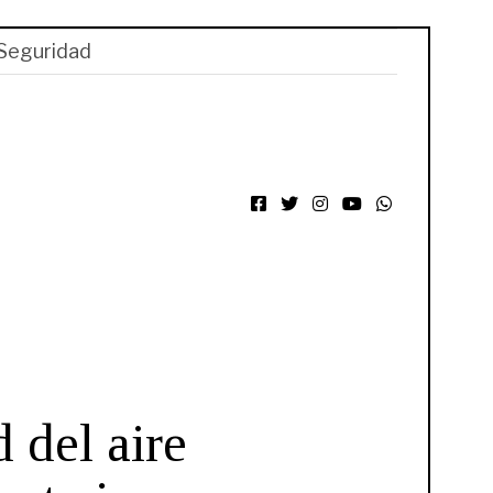
Seguridad
Facebook
Twitter
Instagram
YouTube
WhatsApp
d del aire