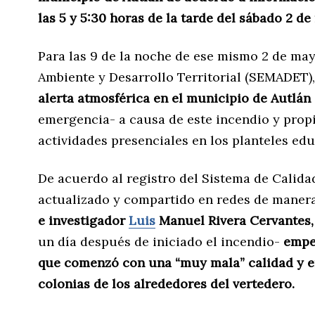
las 5 y 5:30 horas de la tarde del sábado 2 de
Para las 9 de la noche de ese mismo 2 de may
Ambiente y Desarrollo Territorial (SEMADET),
alerta atmosférica en el municipio de Autlán
emergencia- a causa de este incendio y prop
actividades presenciales en los planteles edu
De acuerdo al registro del Sistema de Calida
actualizado y compartido en redes de maner
e investigador
Luis
Manuel Rivera Cervantes,
un día después de iniciado el incendio-
empe
que comenzó con una “muy mala” calidad y e
colonias de los alrededores del vertedero.