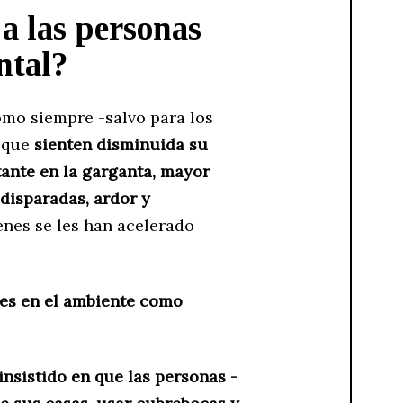
 a las personas
ntal?
como siempre -salvo para los
r que
sienten disminuida su
ante en la garganta, mayor
 disparadas, ardor y
enes se les han acelerado
es en el ambiente como
insistido en que las personas -