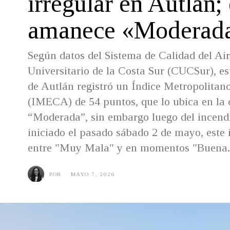
irregular en Autlán;
amanece «Moderad
Según datos del Sistema de Calidad del Air
Universitario de la Costa Sur (CUCSur), es
de Autlán registró un Índice Metropolitano
(IMECA) de 54 puntos, que lo ubica en la 
“Moderada”, sin embargo luego del incendi
iniciado el pasado sábado 2 de mayo, este 
entre "Muy Mala" y en momentos "Buena.
POR
MAYO 7, 2026
M
A
Y
O
7
,
2
0