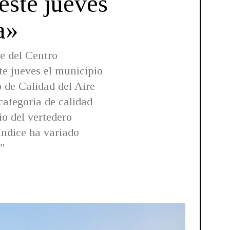
 este jueves
a»
e del Centro
te jueves el municipio
 de Calidad del Aire
categoría de calidad
o del vertedero
índice ha variado
"