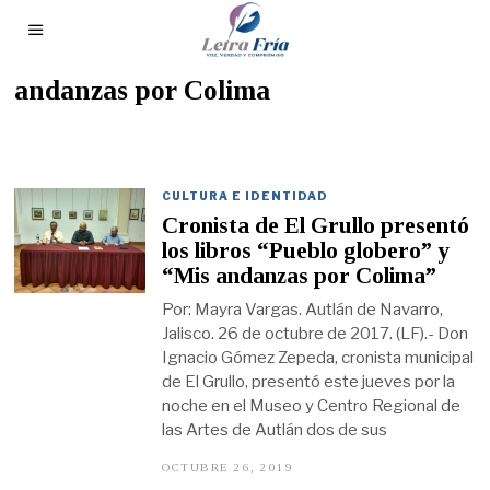
andanzas por Colima
CULTURA E IDENTIDAD
Cronista de El Grullo presentó
los libros “Pueblo globero” y
“Mis andanzas por Colima”
Por: Mayra Vargas. Autlán de Navarro,
Jalisco. 26 de octubre de 2017. (LF).- Don
Ignacio Gómez Zepeda, cronista municipal
de El Grullo, presentó este jueves por la
noche en el Museo y Centro Regional de
las Artes de Autlán dos de sus
OCTUBRE 26, 2019
O
C