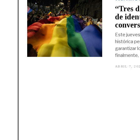
“Tres d
de iden
convers
Este jueves
histórica p
garantizar 
finalmente,
ABRIL 7, 20