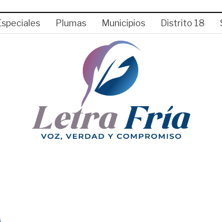
Especiales
Plumas
Municipios
Distrito 18
S