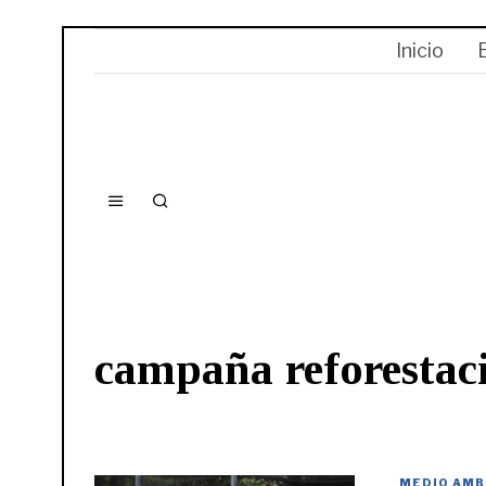
Inicio
campaña reforestac
MEDIO AMB