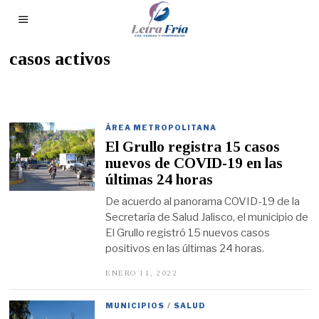
casos activos
ÁREA METROPOLITANA
El Grullo registra 15 casos
nuevos de COVID-19 en las
últimas 24 horas
De acuerdo al panorama COVID-19 de la
Secretaría de Salud Jalisco, el municipio de
El Grullo registró 15 nuevos casos
positivos en las últimas 24 horas.
ENERO 11, 2022
E
N
E
R
MUNICIPIOS
/
SALUD
O