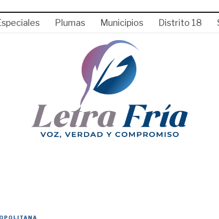
Especiales
Plumas
Municipios
Distrito 18
OPOLITANA