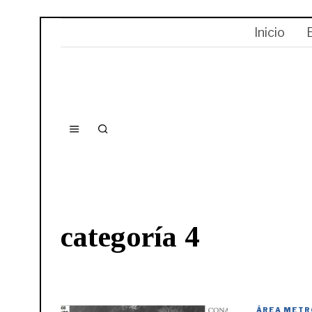
Inicio
categoría 4
ÁREA METR