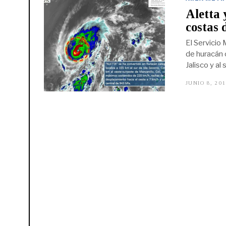
Aletta y
costas 
El Servicio
de huracán 
Jalisco y al 
JUNIO 8, 20