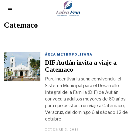
Catemaco
ÁREA METROPOLITANA
DIF Autlán invita a viaje a
Catemaco
Para incentivar la sana convivencia, el
Sistema Municipal para el Desarrollo
Integral de la Familia (DIF) de Autlán
convoca a adultos mayores de 60 años
para que asistan a un viaje a Catemaco,
Veracruz, del domingo 6 al sábado 12 de
octubre
OCTUBRE 3, 2019
O
C