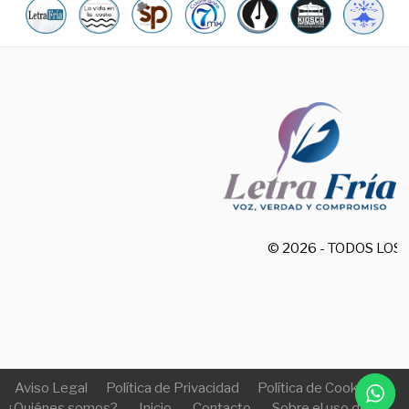
© 2026 - TODOS LO
Aviso Legal
Política de Privacidad
Política de Cookies
¿Quiénes somos?
Inicio
Contacto
Sobre el uso de IA