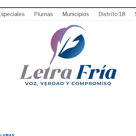
Especiales
Plumas
Municipios
Distrito 18
PLUMAS