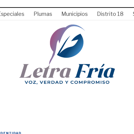
Especiales
Plumas
Municipios
Distrito 18
IDENTIDAD