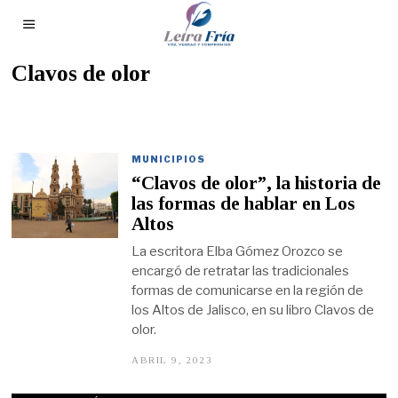
Clavos de olor
MUNICIPIOS
“Clavos de olor”, la historia de
las formas de hablar en Los
Altos
La escritora Elba Gómez Orozco se
encargó de retratar las tradicionales
formas de comunicarse en la región de
los Altos de Jalisco, en su libro Clavos de
olor.
ABRIL 9, 2023
M
A
R