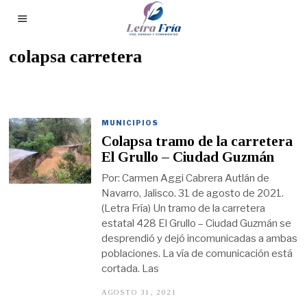
colapsa carretera
MUNICIPIOS
Colapsa tramo de la carretera
El Grullo – Ciudad Guzmán
Por: Carmen Aggi Cabrera Autlán de
Navarro, Jalisco. 31 de agosto de 2021.
(Letra Fría) Un tramo de la carretera
estatal 428 El Grullo – Ciudad Guzmán se
desprendió y dejó incomunicadas a ambas
poblaciones. La vía de comunicación está
cortada. Las
AGOSTO 31, 2021
A
G