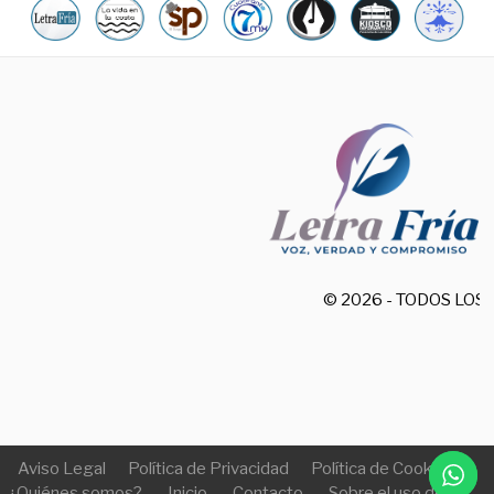
© 2026 - TODOS LO
Aviso Legal
Política de Privacidad
Política de Cookies
¿Quiénes somos?
Inicio
Contacto
Sobre el uso de IA