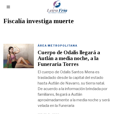
Fiscalía investiga muerte
ÁREA METROPOLITANA
Cuerpo de Odalis llegará a
Autlán a media noche, a la
Funeraria Torres
El cuerpo de Odalis Santos Mena es
trasladado desde la capital del estado
hasta Autlán de Navarro, su tierra natal.
De acuerdo a la información brindada por
familiares, llegará a Autlán
aproximadamente a la media noche y será
velada en la Funeraria