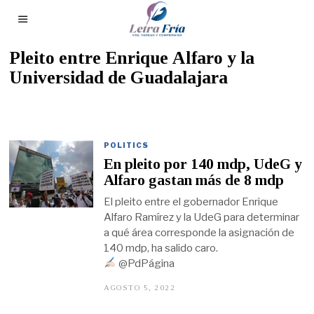
Pleito entre Enrique Alfaro y la
Universidad de Guadalajara
POLITICS
En pleito por 140 mdp, UdeG y
Alfaro gastan más de 8 mdp
El pleito entre el gobernador Enrique
Alfaro Ramírez y la UdeG para determinar
a qué área corresponde la asignación de
140 mdp, ha salido caro.
@PdPágina
AGOSTO 5, 2022
A
G
O