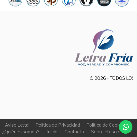
© 2026 - TODOS LO
Aviso Legal
Política de Privacidad
Política de Cookies
¿Quiénes somos?
Inicio
Contacto
Sobre el uso de IA