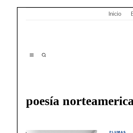
Inicio
poesía norteameric
PLUMAS