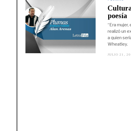
Cultura
poesía
“Era mujer, 
realizó un e
a quien serí
Wheatley.
JULIO 21, 2