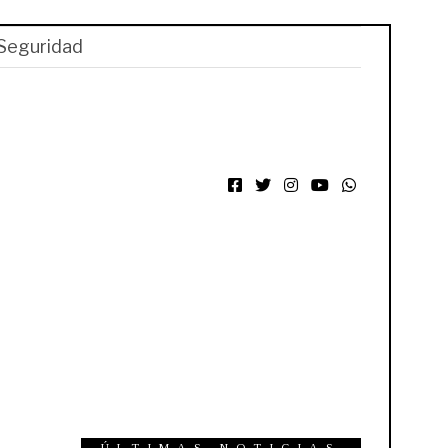
Seguridad
Facebook
Twitter
Instagram
YouTube
WhatsApp