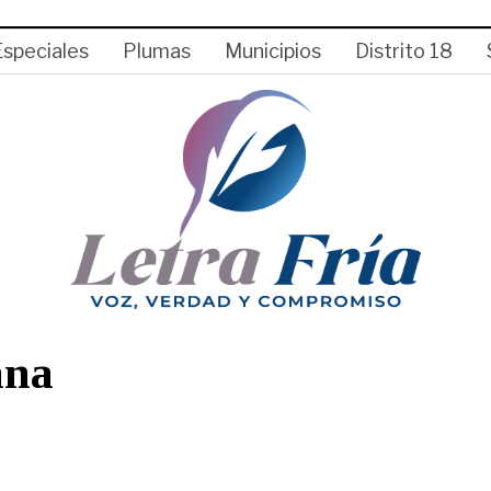
Especiales
Plumas
Municipios
Distrito 18
ana