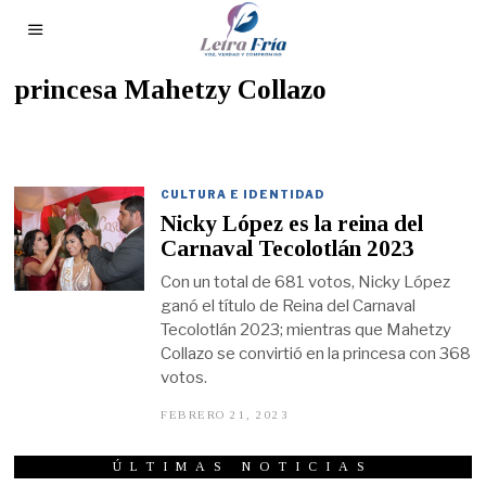
princesa Mahetzy Collazo
CULTURA E IDENTIDAD
Nicky López es la reina del
Carnaval Tecolotlán 2023
Con un total de 681 votos, Nicky López
ganó el título de Reina del Carnaval
Tecolotlán 2023; mientras que Mahetzy
Collazo se convirtió en la princesa con 368
votos.
FEBRERO 21, 2023
F
E
B
R
ÚLTIMAS NOTICIAS
E