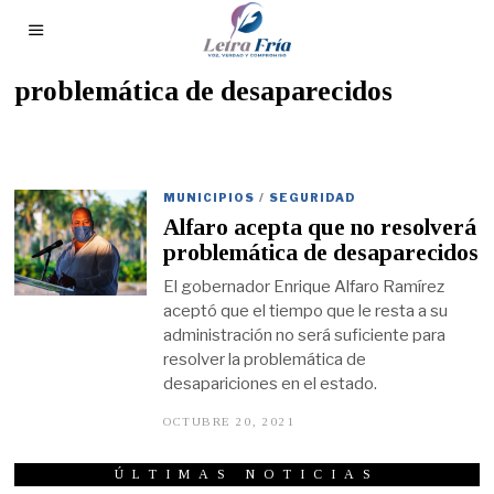
problemática de desaparecidos
MUNICIPIOS
/
SEGURIDAD
Alfaro acepta que no resolverá
problemática de desaparecidos
El gobernador Enrique Alfaro Ramírez
aceptó que el tiempo que le resta a su
administración no será suficiente para
resolver la problemática de
desapariciones en el estado.
OCTUBRE 20, 2021
O
C
T
U
ÚLTIMAS NOTICIAS
B