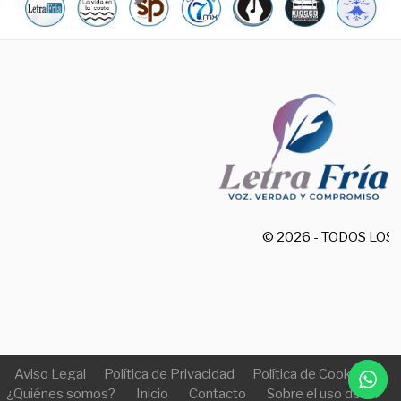
© 2026 - TODOS LO
Aviso Legal
Política de Privacidad
Política de Cookies
¿Quiénes somos?
Inicio
Contacto
Sobre el uso de IA