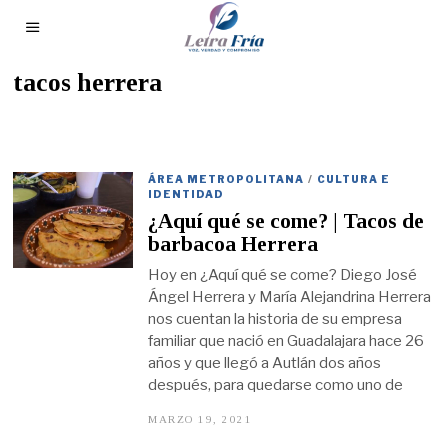
tacos herrera
ÁREA METROPOLITANA
/
CULTURA E
IDENTIDAD
¿Aquí qué se come? | Tacos de
barbacoa Herrera
Hoy en ¿Aquí qué se come? Diego José
Ángel Herrera y María Alejandrina Herrera
nos cuentan la historia de su empresa
familiar que nació en Guadalajara hace 26
años y que llegó a Autlán dos años
después, para quedarse como uno de
MARZO 19, 2021
M
A