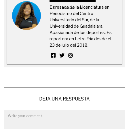
Egresada de la Licenciatura en
ÚLTIMAS NOTICIAS
Periodismo del Centro
Universitario del Sur, de la
Universidad de Guadalajara.
Apasionada de los deportes. Es
reportera en Letra Fría desde el
23 de julio del 2018.
DEJA UNA RESPUESTA