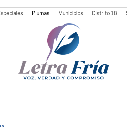
Especiales
Plumas
Municipios
Distrito 18
AS