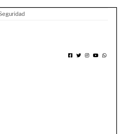
Seguridad
Facebook
Twitter
Instagram
YouTube
WhatsApp