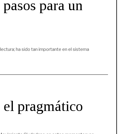
s pasos para un
ctura; ha sido tan importante en el sistema
o el pragmático