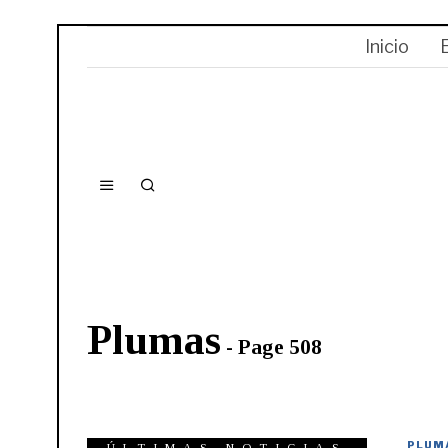
Inicio
Plumas
- Page 508
PLUM