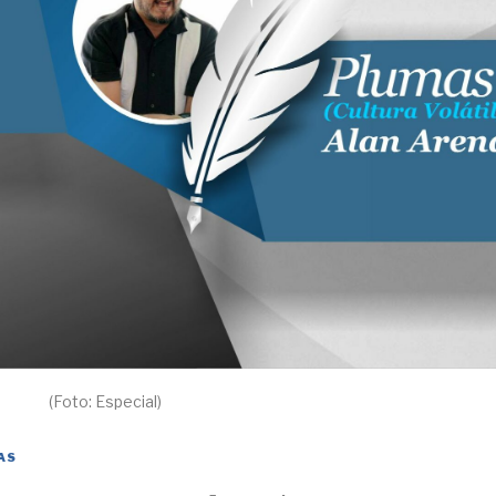
(Foto: Especial)
AS