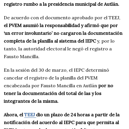
registro rumbo a la presidencia municipal de Autlán.
De acuerdo con el documento aprobado por el TEEJ,
el PVEM asumió la responsabilidad y afirmó que por
‘un error involuntario’ no cargaron la documentación
completa de la planilla al sistema del IEPC
y, por lo
tanto, la autoridad electoral le negó el registro a
Fausto Mancilla.
En la sesión del 30 de marzo, el IEPC determinó
cancelar el registro de la planilla del PVEM
encabezada por Fausto Mancilla en Autlán
por no
tener la documentación del total de las y los
integrantes de la misma.
Ahora, el
TEEJ
dio un plazo de 24 horas a partir de la
notificación del acuerdo al IEPC para que permita al