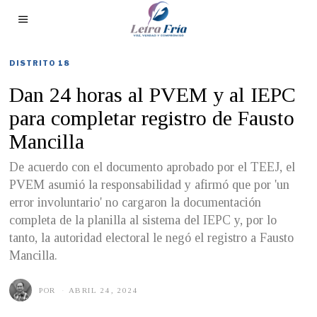
DISTRITO 18
Dan 24 horas al PVEM y al IEPC
para completar registro de Fausto
Mancilla
De acuerdo con el documento aprobado por el TEEJ, el
PVEM asumió la responsabilidad y afirmó que por 'un
error involuntario' no cargaron la documentación
completa de la planilla al sistema del IEPC y, por lo
tanto, la autoridad electoral le negó el registro a Fausto
Mancilla.
POR
ABRIL 24, 2024
A
B
R