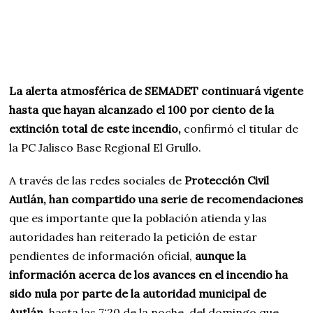
La alerta atmosférica de SEMADET continuará vigente
hasta que hayan alcanzado el 100 por ciento de la
extinción total de este incendio,
confirmó el titular de
la PC Jalisco Base Regional El Grullo.
A través de las redes sociales de
Protección Civil
Autlán, han compartido una serie de recomendaciones
que es importante que la población atienda y las
autoridades han reiterado la petición de estar
pendientes de información oficial,
aunque la
información acerca de los avances en el incendio ha
sido nula por parte de la autoridad municipal de
Autlán
, hasta las 7:20 de la noche, del domingo que