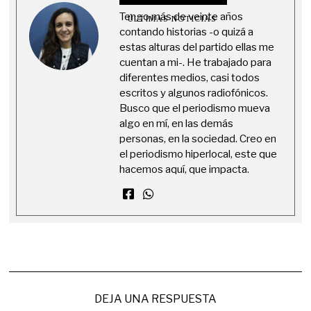
Tengo más de veinte años
ÚLTIMAS NOTICIAS
contando historias -o quizá a
estas alturas del partido ellas me
cuentan a mi-. He trabajado para
diferentes medios, casi todos
escritos y algunos radiofónicos.
Busco que el periodismo mueva
algo en mí, en las demás
personas, en la sociedad. Creo en
el periodismo hiperlocal, este que
hacemos aquí, que impacta.
DEJA UNA RESPUESTA