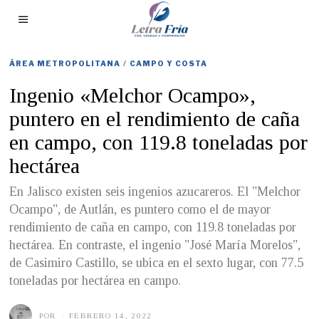
ÁREA METROPOLITANA
/
CAMPO Y COSTA
Ingenio «Melchor Ocampo»,
puntero en el rendimiento de caña
en campo, con 119.8 toneladas por
hectárea
En Jalisco existen seis ingenios azucareros. El "Melchor
Ocampo", de Autlán, es puntero como el de mayor
rendimiento de caña en campo, con 119.8 toneladas por
hectárea. En contraste, el ingenio "José María Morelos",
de Casimiro Castillo, se ubica en el sexto lugar, con 77.5
toneladas por hectárea en campo.
POR
FEBRERO 14, 2022
F