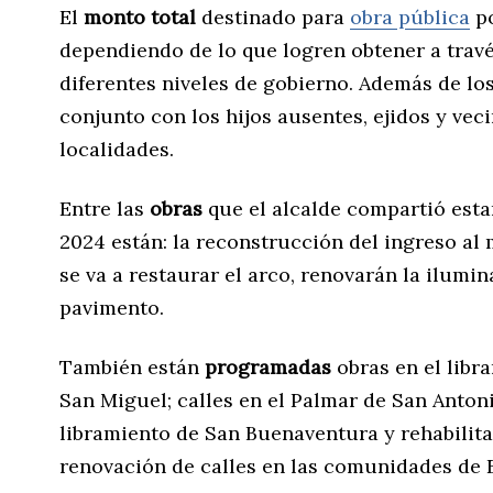
El
monto total
destinado para
obra pública
po
dependiendo de lo que logren obtener a trav
diferentes niveles de gobierno. Además de l
conjunto con los hijos ausentes, ejidos y veci
localidades.
Entre las
obras
que el alcalde compartió esta
2024 están: la reconstrucción del ingreso al
se va a restaurar el arco, renovarán la ilum
pavimento.
También están
programadas
obras en el lib
San Miguel; calles en el Palmar de San Anton
libramiento de San Buenaventura y rehabilita
renovación de calles en las comunidades de 