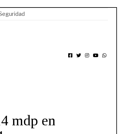
Seguridad
Facebook
Twitter
Instagram
YouTube
WhatsApp
14 mdp en