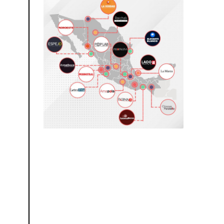
0
2
6