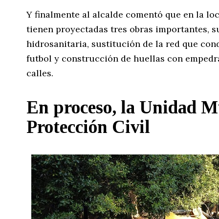
Y finalmente al alcalde comentó que en la lo
tienen proyectadas tres obras importantes, su
hidrosanitaria, sustitución de la red que con
futbol y construcción de huellas con empedra
calles.
En proceso, la Unidad M
Protección Civil