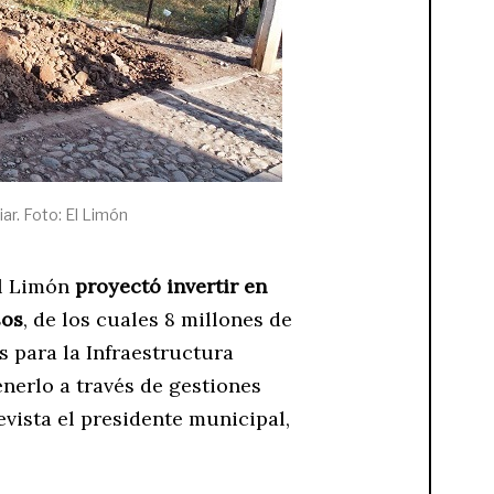
iar. Foto: El Limón
El Limón
proyectó invertir en
sos
, de los cuales 8 millones de
 para la Infraestructura
enerlo a través de gestiones
revista el presidente municipal,