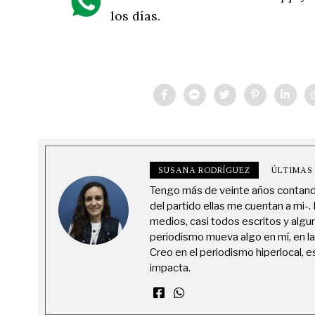
los días.
SUSANA RODRÍGUEZ
ÚLTIMAS
Tengo más de veinte años contando 
del partido ellas me cuentan a mi-.
medios, casi todos escritos y algu
periodismo mueva algo en mí, en l
Creo en el periodismo hiperlocal, 
impacta.