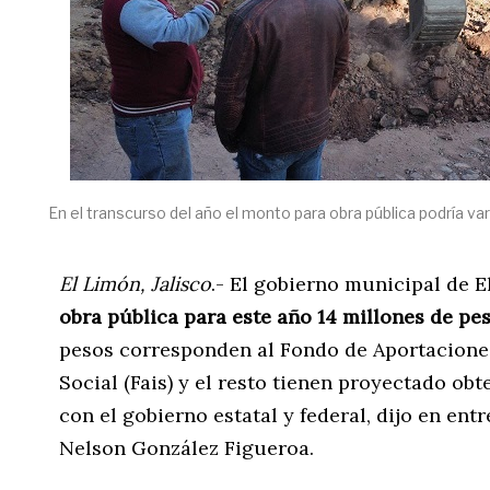
En el transcurso del año el monto para obra pública podría var
El Limón, Jalisco
.- El gobierno municipal de 
obra pública para este año 14 millones de pe
pesos corresponden al Fondo de Aportaciones
Social (Fais) y el resto tienen proyectado obt
con el gobierno estatal y federal, dijo en ent
Nelson González Figueroa.