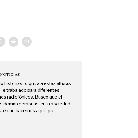
 NOTICIAS
historias -o quizá a estas alturas
 He trabajado para diferentes
nos radiofónicos. Busco que el
as demás personas, en la sociedad.
este que hacemos aquí, que