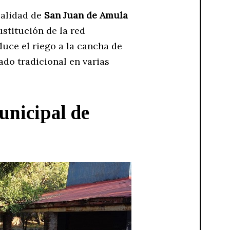
calidad de
San Juan de Amula
stitución de la red
duce el riego a la cancha de
do tradicional en varias
unicipal de