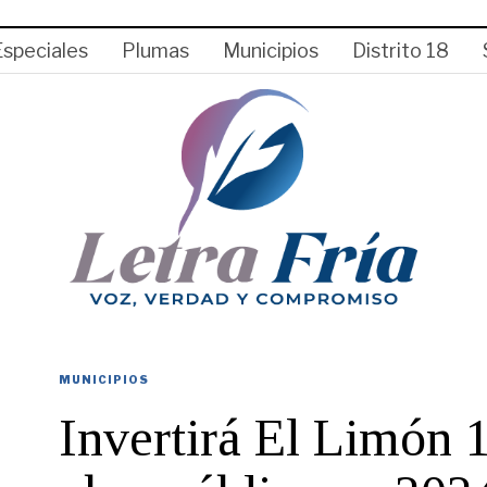
Especiales
Plumas
Municipios
Distrito 18
MUNICIPIOS
Invertirá El Limón 