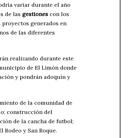
dría variar durante el año
és de las
gestiones
con los
os proyectos generados en
nos de las diferentes
rán realizando durante este
 municipio de El Limón donde
inación y pondrán adoquín y
ramiento de la comunidad de
io; construcción del
ción de la cancha de futbol;
El Rodeo y San Roque.