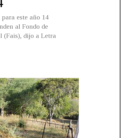
4
 para este año 14
onden al Fondo de
 (Fais), dijo a Letra