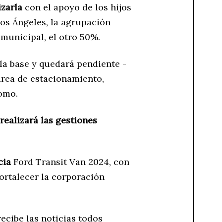
izarla
con el apoyo de los hijos
os Ángeles, la agrupación
 municipal, el otro 50%.
 la base y quedará pendiente -
 área de estacionamiento,
omo.
realizará las gestiones
cia
Ford Transit Van 2024, con
fortalecer la corporación
ecibe las noticias todos