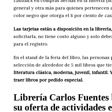
cashback
en compras hechas en la librería (no
general y otra más para quienes pertenecen a
color negro que otorga el 8 por ciento de
cas
Las tarjetas están a disposición en la librería,
solicitarla, no tiene costo alguno y solo de
para el registro.
En el stand de la feria del libro, las persona
selección de alrededor de 5 mil libros que tie
literatura clásica, moderna, juvenil, infantil.
traer libros por pedido especial.
Librería Carlos Fuentes
su oferta de actividades 