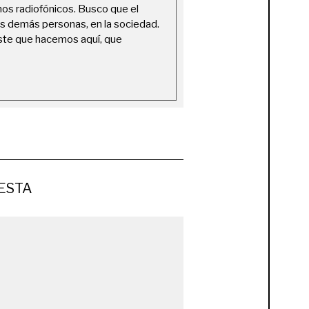
nos radiofónicos. Busco que el
as demás personas, en la sociedad.
este que hacemos aquí, que
ESTA