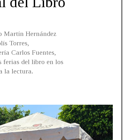
l del Libro
do Martín Hernández
lís Torres,
ería Carlos Fuentes,
ferias del libro en los
 la lectura.