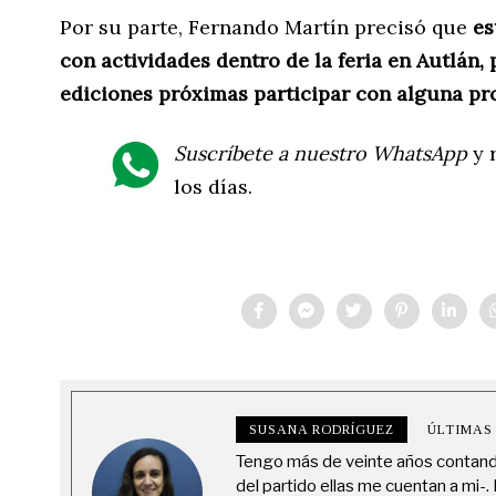
Por su parte, Fernando Martín precisó que
es
con actividades dentro de la feria en Autlán, 
ediciones próximas participar con alguna pr
Suscríbete a nuestro WhatsApp
y r
los días.
SUSANA RODRÍGUEZ
ÚLTIMAS
Tengo más de veinte años contando 
del partido ellas me cuentan a mi-.