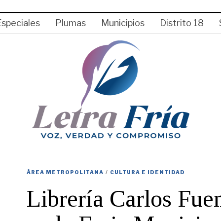
Especiales
Plumas
Municipios
Distrito 18
ÁREA METROPOLITANA
/
CULTURA E IDENTIDAD
Librería Carlos Fuen