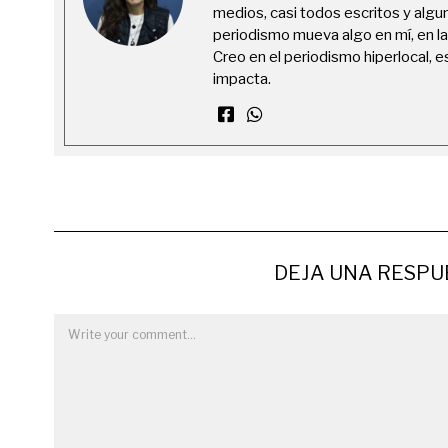
medios, casi todos escritos y algu
periodismo mueva algo en mí, en l
Creo en el periodismo hiperlocal, 
impacta.
DEJA UNA RESPU