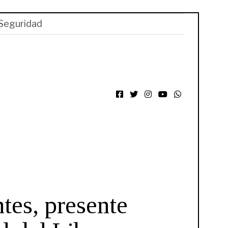
Seguridad
Facebook
Twitter
Instagram
YouTube
WhatsApp
tes, presente