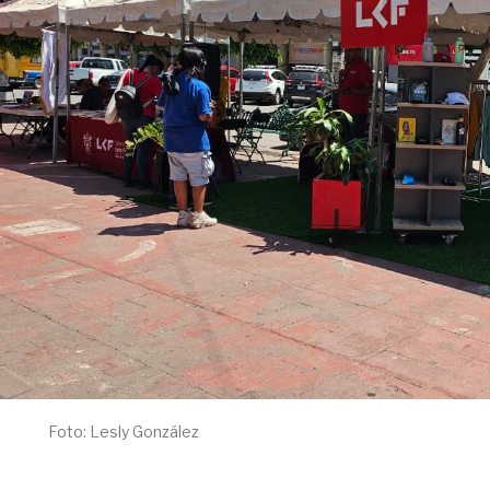
Foto: Lesly González