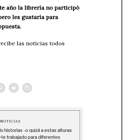
te año la librería no participó
pero les gustaría para
opuesta.
ecibe las noticias todos
 NOTICIAS
historias -o quizá a estas alturas
 He trabajado para diferentes