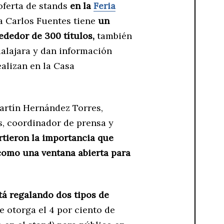
oferta de stands
en la
Feria
ía Carlos Fuentes tiene
un
ededor de 300 títulos,
también
alajara y dan información
alizan en la Casa
Martín Hernández Torres,
s, coordinador de prensa y
tieron la importancia que
, como una ventana abierta para
tá regalando dos tipos de
ue otorga el 4 por ciento de