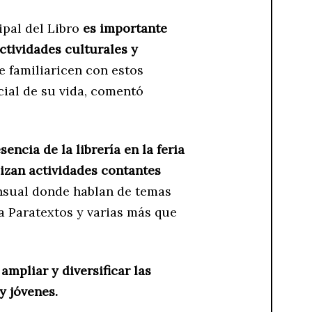
ipal del Libro
es importante
actividades culturales y
e familiaricen con estos
cial de su vida, comentó
encia de la librería en la feria
lizan actividades contantes
nsual donde hablan de temas
ra Paratextos y varias más que
a
ampliar y diversificar las
y jóvenes.