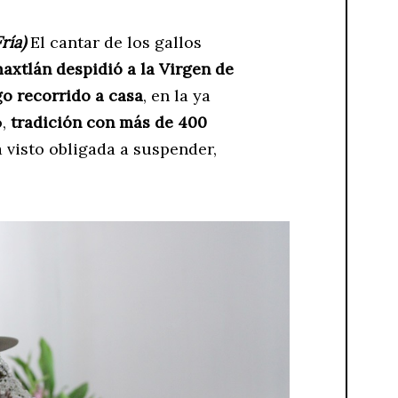
ría)
El cantar de los gallos
axtlán despidió a la Virgen de
o recorrido a casa
, en la ya
o,
tradición con más de 400
 visto obligada a suspender,