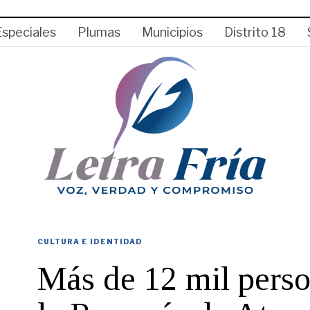
Especiales
Plumas
Municipios
Distrito 18
CULTURA E IDENTIDAD
Más de 12 mil perso