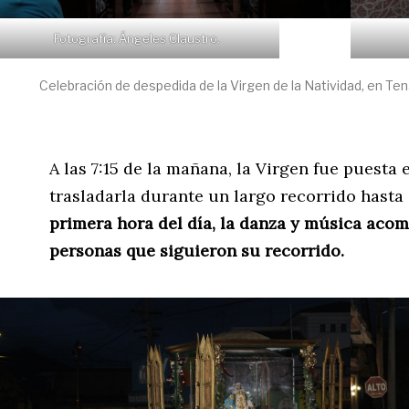
Fotografía: Ángeles Claustro.
Celebración de despedida de la Virgen de la Natividad, en Ten
A las 7:15 de la mañana, la Virgen fue puesta
trasladarla durante un largo recorrido hasta 
primera hora del día, la danza y música aco
personas que siguieron su recorrido.