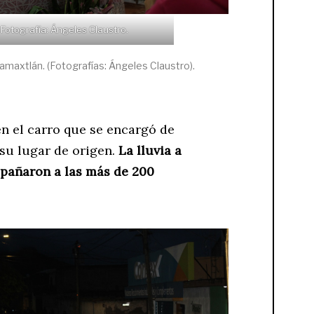
Fotografía: Ángeles Claustro.
amaxtlán. (Fotografías: Ángeles Claustro).
 en el carro que se encargó de
su lugar de origen.
La lluvia a
mpañaron a las más de 200