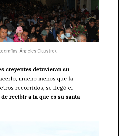
tografías: Ángeles Claustro).
les creyentes detuvieran su
hacerlo, mucho menos que la
etros recorridos, se llegó el
e recibir a la que es su santa