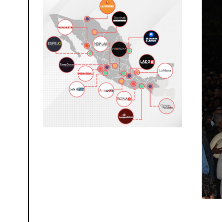
0
2
6