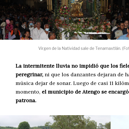
Virgen de la Natividad sale de Tenamaxtlán. (Fo
La intermitente lluvia no impidió que los fie
peregrinar,
ni que los danzantes dejaran de 
música dejar de sonar. Luego de casi 11 kilóm
momento,
el municipio de Atengo se encargó d
patrona.