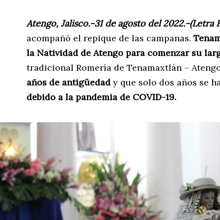
Atengo, Jalisco.-31 de agosto del 2022.-(Letra F
acompañó el repique de las campanas.
Tenam
la Natividad de Atengo para comenzar su larg
tradicional Romería de Tenamaxtlán – Ateng
años de antigüedad
y que solo dos años se ha
debido a la pandemia de COVID-19.