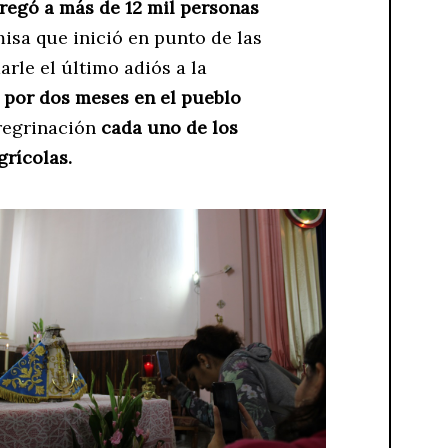
regó a más de 12 mil personas
misa que inició en punto de las
arle el último adiós a la
por dos meses en el pueblo
regrinación
cada uno de los
grícolas.