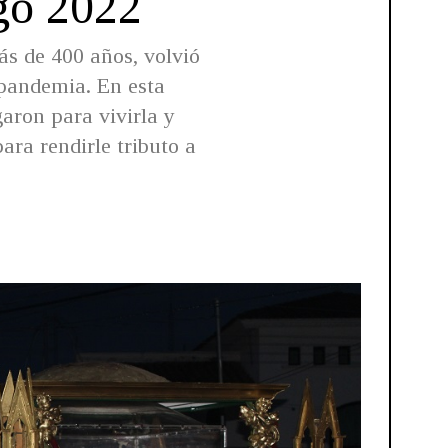
go 2022
s de 400 años, volvió
 pandemia. En esta
aron para vivirla y
ara rendirle tributo a