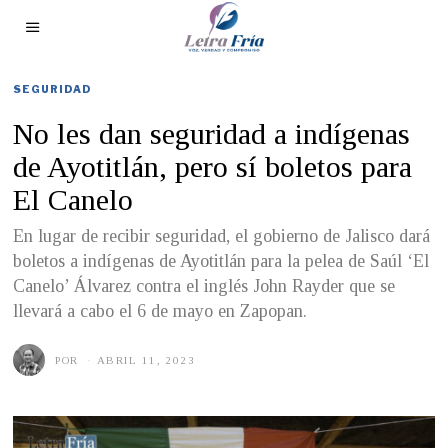
SEGURIDAD
No les dan seguridad a indígenas
de Ayotitlán, pero sí boletos para
El Canelo
En lugar de recibir seguridad, el gobierno de Jalisco dará
boletos a indígenas de Ayotitlán para la pelea de Saúl ‘El
Canelo’ Álvarez contra el inglés John Rayder que se
llevará a cabo el 6 de mayo en Zapopan.
POR
ABRIL 11, 2023
A
B
R
I
L
1