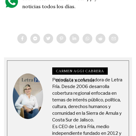
noticias todos los días.
CARMEN AGGI CABRERA
Periodista y cofundadora de Letra
ÚLTIMAS NOTICIAS
Fría. Desde 2006 desarrolla
cobertura regional enfocada en
temas de interés público, política,
cultura, derechos humanos y
comunidad en la Sierra de Amula y
Costa Sur de Jalisco.
Es CEO de Letra Fría, medio
independiente fundado en 2012 y