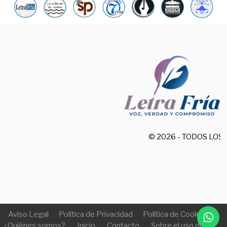
© 2026 - TODOS LO
Aviso Legal
Política de Privacidad
Política de Cookies
¿Quiénes somos?
Inicio
Contacto
Sobre el uso de IA