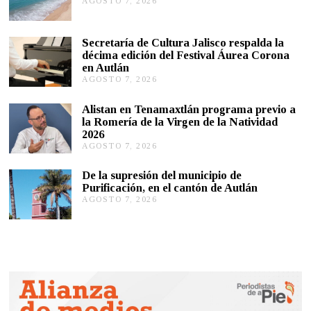
AGOSTO 7, 2026
A
G
O
S
Secretaría de Cultura Jalisco respalda la
T
décima edición del Festival Áurea Corona
O
en Autlán
7
,
AGOSTO 7, 2026
A
2
G
0
O
Alistan en Tenamaxtlán programa previo a
2
S
la Romería de la Virgen de la Natividad
6
T
2026
O
AGOSTO 7, 2026
A
7
G
,
O
2
De la supresión del municipio de
S
0
Purificación, en el cantón de Autlán
T
2
AGOSTO 7, 2026
A
O
6
G
6
O
,
S
2
T
0
O
2
6
6
,
2
0
2