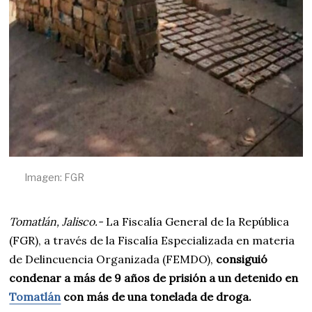
0
2
4
Imagen: FGR
Tomatlán, Jalisco.-
La Fiscalía General de la República
(FGR), a través de la Fiscalía Especializada en materia
de Delincuencia Organizada (FEMDO),
consiguió
condenar a más de 9 años de prisión a un detenido en
Tomatlán
con más de una tonelada de droga.