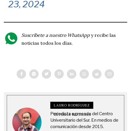
23, 2024
Suscríbete a nuestro WhatsApp
y recibe las
noticias todos los días.
LAURO RODRÍGUEZ
Periodista egresado del Centro
ÚLTIMAS NOTICIAS
Universitario del Sur. En medios de
comunicación desde 2015.