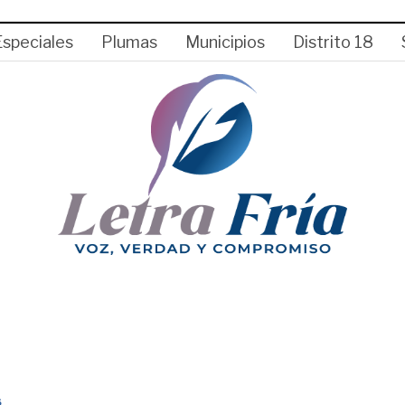
Especiales
Plumas
Municipios
Distrito 18
S