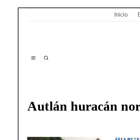
Inicio
Autlán huracán no
ÁREA METR