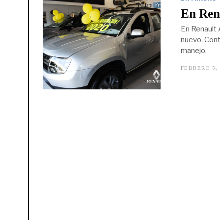
En Rena
En Renault 
nuevo. Cont
manejo.
FEBRERO 5,