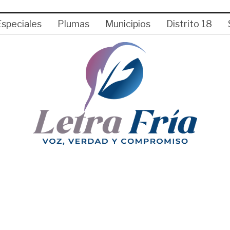
Especiales
Plumas
Municipios
Distrito 18