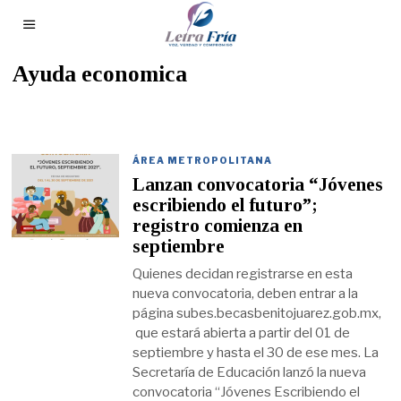
Ayuda economica
ÁREA METROPOLITANA
Lanzan convocatoria “Jóvenes
escribiendo el futuro”;
registro comienza en
septiembre
Quienes decidan registrarse en esta
nueva convocatoria, deben entrar a la
página subes.becasbenitojuarez.gob.mx,
que estará abierta a partir del 01 de
septiembre y hasta el 30 de ese mes. La
Secretaría de Educación lanzó la nueva
convocatoria “Jóvenes Escribiendo el